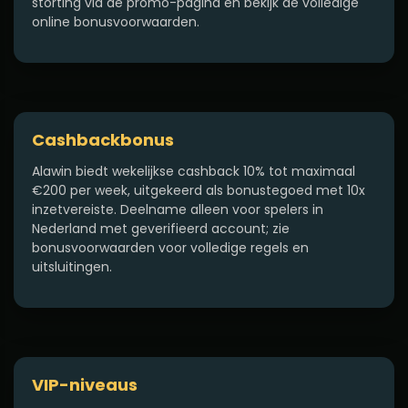
storting via de promo-pagina en bekijk de volledige
online bonusvoorwaarden.
Cashbackbonus
Alawin biedt wekelijkse cashback 10% tot maximaal
€200 per week, uitgekeerd als bonustegoed met 10x
inzetvereiste. Deelname alleen voor spelers in
Nederland met geverifieerd account; zie
bonusvoorwaarden voor volledige regels en
uitsluitingen.
VIP-niveaus