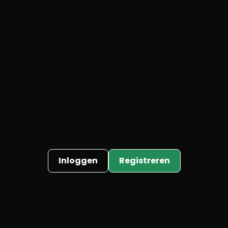
Live Casino
Nieuwe releases
Tafelspellen
Support
Helpcentrum
Zelfuitsluiting
Registratie
Over ons
Inloggen
Registreren
VIP Club
Affiliates
Promoties
Over ons