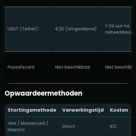
1-24 uur na
USDT (Tether)
€20 (omgerekend)
netwerkbevest
Paysafecard
Niet beschikbaar
Niet beschikb
Opwaardeermethoden
Stortingsmethode
Verwerkingstijd
Kosten
Visa / Mastercard /
Direct
€0
Maestro