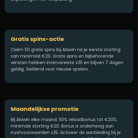
Gratis spins-actie
Claim 50 gratis spins bij Alawin na je eerste storting
van minimaal €20. Gratis spins en bijbehorende
winsten hebben inzetvereiste x35 en blijven 7 dagen
geldig. Geldend voor nieuwe spelers.
Maandelijkse promotie
Bij Alawin elke maand: 50% reloadbonus tot €200,
minimale storting €20. Bonus is onderhevig aan
inzetvoorwaarden x35. Activeer de aanbieding bij je