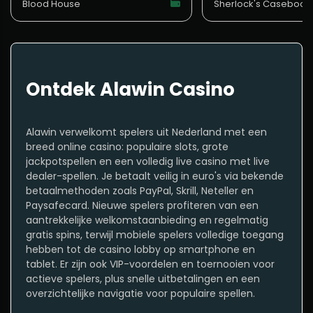
Blood House
Sherlock's Casebook
Ontdek Alawin Casino
Alawin verwelkomt spelers uit Nederland met een
breed online casino: populaire slots, grote
jackpotspellen en een volledig live casino met live
dealer-spellen. Je betaalt veilig in euro's via bekende
betaalmethoden zoals PayPal, Skrill, Neteller en
Paysafecard. Nieuwe spelers profiteren van een
aantrekkelijke welkomstaanbieding en regelmatig
gratis spins, terwijl mobiele spelers volledige toegang
hebben tot de casino lobby op smartphone en
tablet. Er zijn ook VIP-voordelen en toernooien voor
actieve spelers, plus snelle uitbetalingen en een
overzichtelijke navigatie voor populaire spellen.