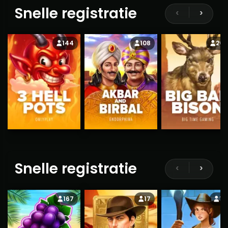
Snelle registratie
‹
›
144
108
200
Snelle registratie
‹
›
167
17
73