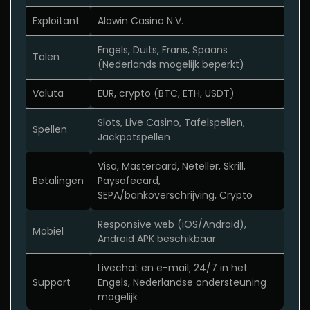
Exploitant
Alawin Casino N.V.
Engels, Duits, Frans, Spaans
Talen
(Nederlands mogelijk beperkt)
Valuta
EUR, crypto (BTC, ETH, USDT)
Slots, Live Casino, Tafelspellen,
Spellen
Jackpotspellen
Visa, Mastercard, Neteller, Skrill,
Betalingen
Paysafecard,
SEPA/bankoverschrijving, Crypto
Responsive web (iOS/Android),
Mobiel
Android APK beschikbaar
Livechat en e-mail; 24/7 in het
Support
Engels, Nederlandse ondersteuning
mogelijk