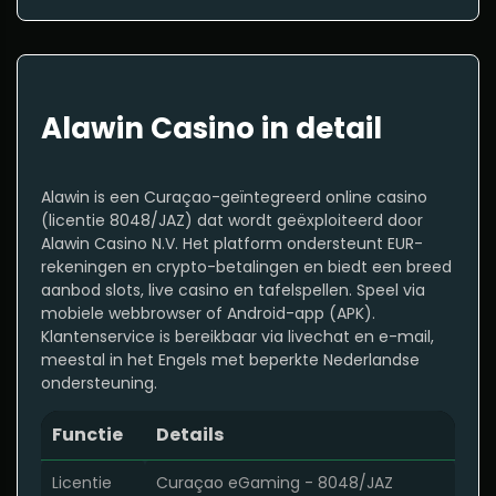
Alawin Casino in detail
Alawin is een Curaçao-geïntegreerd online casino
(licentie 8048/JAZ) dat wordt geëxploiteerd door
Alawin Casino N.V. Het platform ondersteunt EUR-
rekeningen en crypto-betalingen en biedt een breed
aanbod slots, live casino en tafelspellen. Speel via
mobiele webbrowser of Android-app (APK).
Klantenservice is bereikbaar via livechat en e-mail,
meestal in het Engels met beperkte Nederlandse
ondersteuning.
Functie
Details
Licentie
Curaçao eGaming - 8048/JAZ