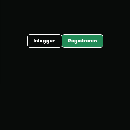
Nederlands (BE)
▾
Inloggen
Registreren
©
2026
. Alle rechten voorbehouden
Snelle registratie
Bonus krijgen