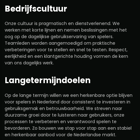
Bedrijfscultuur
Onze cultuur is pragmatisch en dienstverlenend. We
werken met korte lijnen en nemen beslissingen met het
oog op de dagelijkse gebruikservaring van spelers.
Teamleden worden aangemoedigd om praktische
verbeteringen voor te stellen en snel te testen. Respect,
eerlijkheid en een klantgerichte houding vormen de kern
van ons dagelijks werk.
Langetermijndoelen
Op de lange termijn willen we een herkenbare optie blijven
voor spelers in Nederland door consistent te investeren in
gebruiksgemak en betrouwbaarheid. We streven naar
duurzame groei door te luisteren naar gebruikers, onze
processen te verbeteren en verantwoord spelen te
bevorderen. Zo bouwen we stap voor stap aan een stabiel
en herkenbaar aanbod voor de Nederlandse markt.