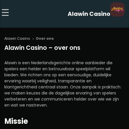
Alawin Casino
›
Alawin Casino
Over ons
Alawin Casino – over ons
Alawin is een Nederlandsgerichte online aanbieder die
spelers een helder en betrouwbaar speelplatform wil
bieden. We richten ons op een eenvoudige, duidelijke
ervaring waarbij veiligheid, transparantie en
klantgerichtheid centraal staan. Onze aanpak is praktisch:
we maken keuzes die de dagelijkse ervaring van spelers
verbeteren en we communiceren helder over wie we zijn
en wat we nastreven.
Missie