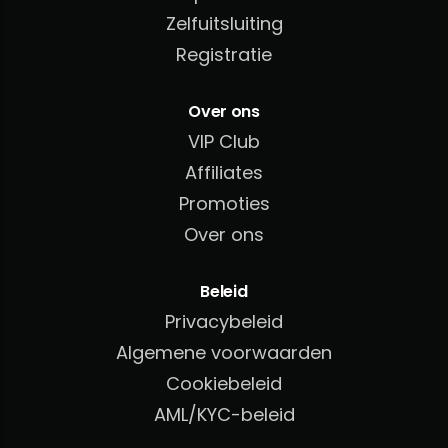
Zelfuitsluiting
Registratie
Over ons
VIP Club
Affiliates
Promoties
Over ons
Beleid
Privacybeleid
Algemene voorwaarden
Cookiebeleid
AML/KYC-beleid