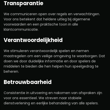
Transparantie
We communiceren open over regels en verwachtingen.
Voor ons betekent dat heldere uitleg bij algemene
voorwaarden en een praktische toon in alle
klantcommunicatie.
Verantwoordelijkheid
We stimuleren verantwoordelijk spelen en nemen
maatregelen om een veilige omgeving te waarborgen. Dat
doen we door duidelijke informatie en door spelers de
middelen te bieden die hen helpen hun speelgedrag te
beheren.
Betrouwbaarheid
Consistentie in uitvoering en nakomen van afspraken zijn
voor ons essentieel. We streven naar stabiele
dienstverlening en eerlijke behandeling van alle spelers.